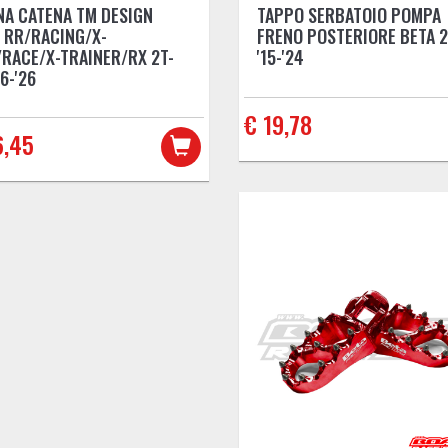
A CATENA TM DESIGN
TAPPO SERBATOIO POMPA
 RR/RACING/X-
FRENO POSTERIORE BETA 2
RACE/X-TRAINER/RX 2T-
'15-'24
6-'26
€ 19,78
6,45