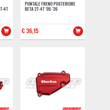
PUNTALE FRENO POSTERIORE
T-4T
BETA 2T-4T '05-'26
€ 36,15