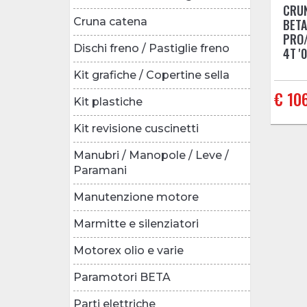
CRUN
Cruna catena
BETA
PRO/
Dischi freno / Pastiglie freno
4T '0
Kit grafiche / Copertine sella
€ 10
Kit plastiche
Kit revisione cuscinetti
Manubri / Manopole / Leve /
Paramani
Manutenzione motore
Marmitte e silenziatori
Motorex olio e varie
Paramotori BETA
Parti elettriche