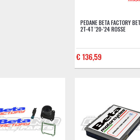
PEDANE BETA FACTORY BE
2T-4T '20-'24 ROSSE
€ 136,59