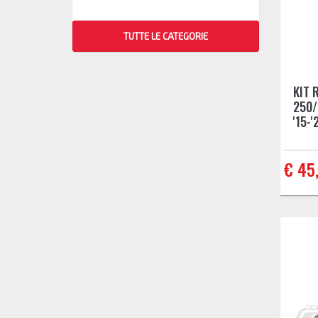
TUTTE LE CATEGORIE
KIT 
250/
'15-'
€ 45