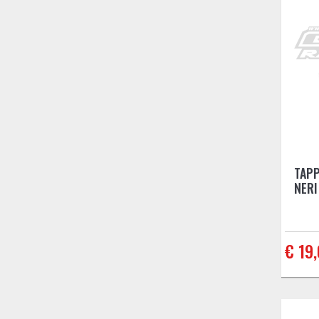
TAPP
NERI
€ 19