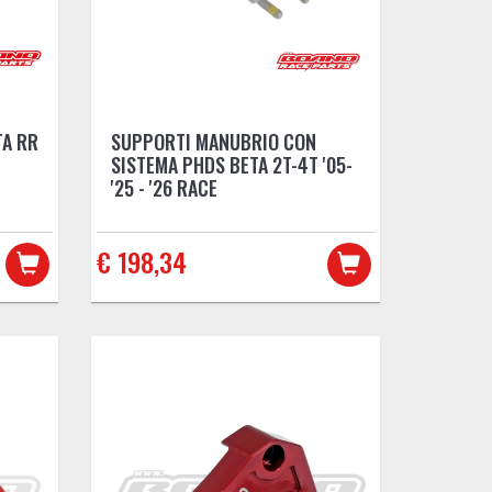
TA RR
SUPPORTI MANUBRIO CON
SISTEMA PHDS BETA 2T-4T '05-
'25 - '26 RACE
€ 198,34