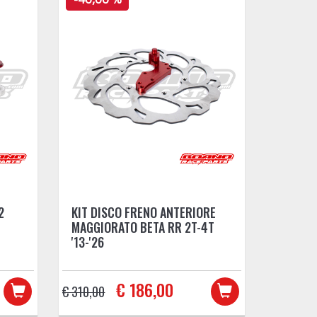
2
KIT DISCO FRENO ANTERIORE
MAGGIORATO BETA RR 2T-4T
'13-'26
€ 186,00
€ 310,00