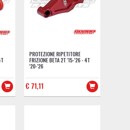
PROTEZIONE RIPETITORE
4T
FRIZIONE BETA 2T '15-'26 - 4T
'20-'26
€ 71,11