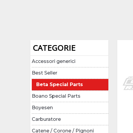
CATEGORIE
Accessori generici
Best Seller
Beta Special Parts
Boano Special Parts
Boyesen
Carburatore
Catene / Corone / Pignoni