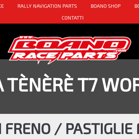
KE
RALLY NAVIGATION PARTS
BOANO SHOP
B
CONTATTI
 TÈNÈRÈ T7 WOR
I FRENO / PASTIGLIE