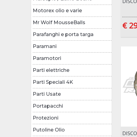
DISCO
Motorex olio e varie
Mr Wolf MousseBalls
€ 2
Parafanghi e porta targa
Paramani
Paramotori
Parti elettriche
Parti Speciali 4K
Parti Usate
Portapacchi
Protezioni
Putoline Olio
DISCO