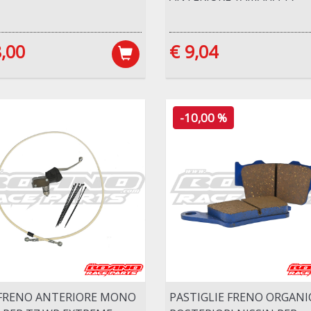
,00
€ 9,04
-10,00 %
 FRENO ANTERIORE MONO
PASTIGLIE FRENO ORGANI