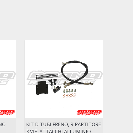
ENO
KIT D TUBI FRENO, RIPARTITORE
3 VIE, ATTACCHI ALLUMINIO