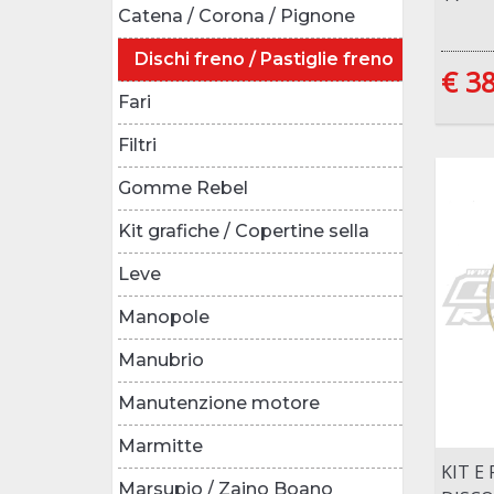
Catena / Corona / Pignone
Dischi freno / Pastiglie freno
€ 38
Fari
Filtri
Gomme Rebel
Kit grafiche / Copertine sella
Leve
Manopole
Manubrio
Manutenzione motore
Marmitte
KIT E
Marsupio / Zaino Boano