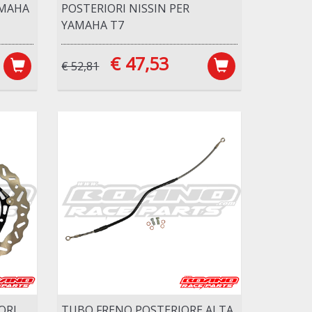
AMAHA
POSTERIORI NISSIN PER
YAMAHA T7
€ 47,53
€ 52,81
ORI
TUBO FRENO POSTERIORE ALTA