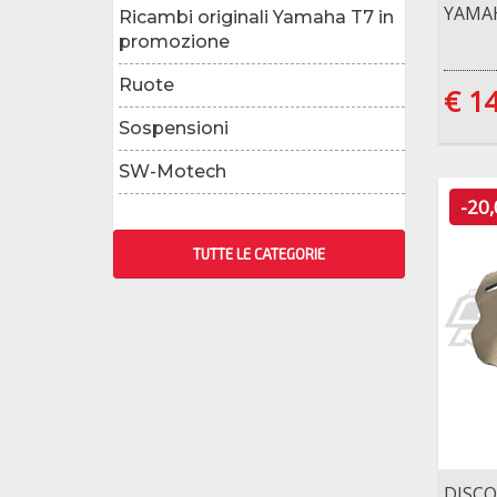
YAMAH
Ricambi originali Yamaha T7 in
promozione
Ruote
€ 1
Sospensioni
SW-Motech
-20
TUTTE LE CATEGORIE
DISCO