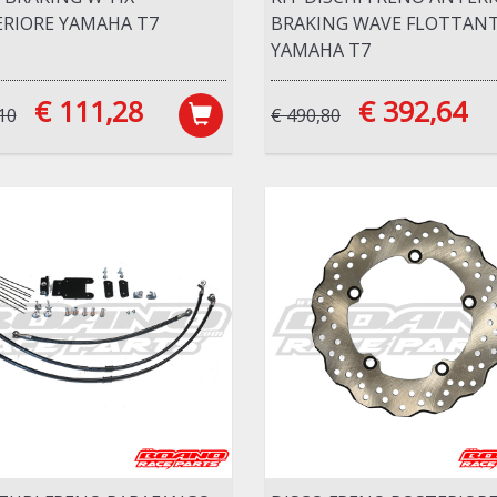
RIORE YAMAHA T7
BRAKING WAVE FLOTTANT
YAMAHA T7
€ 111,28
€ 392,64
10
€ 490,80