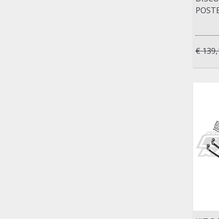
POSTE
€ 139,