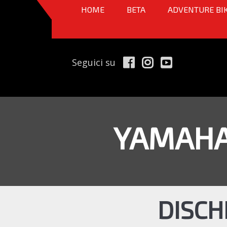
HOME
BETA
ADVENTURE BI
Seguici su
YAMAHA
DISCH