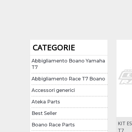
CATEGORIE
Abbigliamento Boano Yamaha
T7
Abbigliamento Race T7 Boano
Accessori generici
Ateka Parts
Best Seller
KIT E
Boano Race Parts
T7