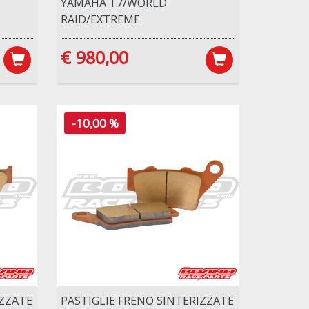
YAMAHA T7/WORLD
RAID/EXTREME
€ 980,00
-10,00 %
IZZATE
PASTIGLIE FRENO SINTERIZZATE