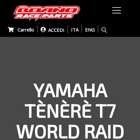
Carrello
ITA
ENG
ACCEDI
YAMAHA
TÈNÈRÈ T7
WORLD RAID