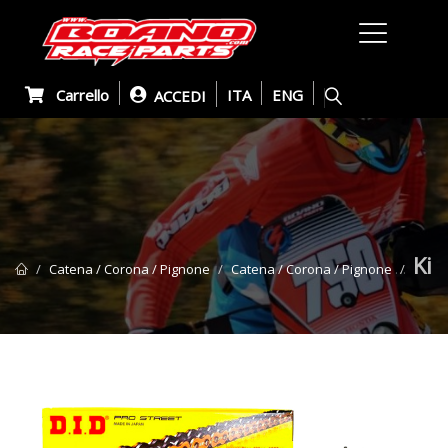
Carrello
ITA
ENG
ACCEDI
Kit
Catena / Corona / Pignone
Catena / Corona / Pignone