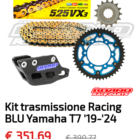
Kit trasmissione Racing
BLU Yamaha T7 '19-'24
€ 351,69
€ 390,77