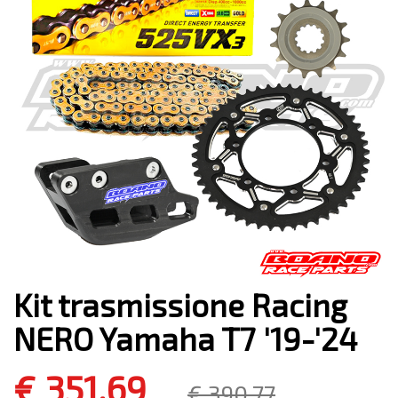
Kit trasmissione Racing
NERO Yamaha T7 '19-'24
€ 351,69
€ 390,77