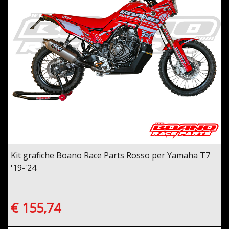
Kit grafiche Boano Race Parts Rosso per Yamaha T7
'19-'24
€ 155,74