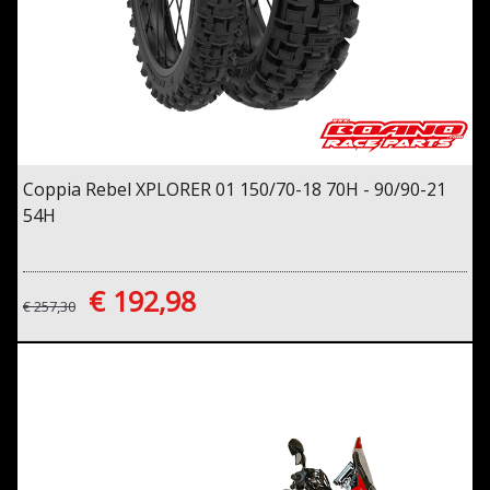
Coppia Rebel XPLORER 01 150/70-18 70H - 90/90-21
54H
€ 192,98
€ 257,30