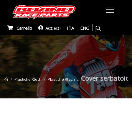
Carrello
ITA
ENG
ACCEDI
Cover serbatoio 
Plastiche Rtech
Plastiche Rtech