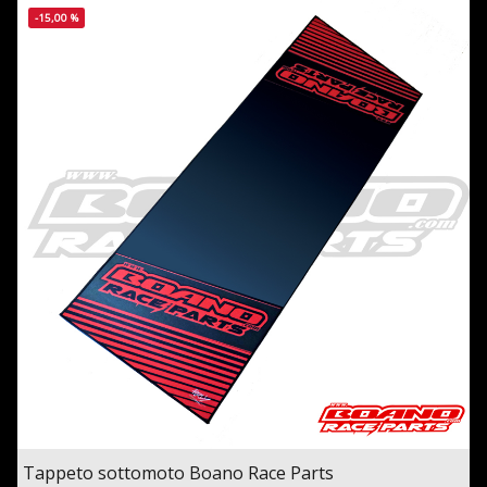
-15,00 %
Tappeto sottomoto Boano Race Parts