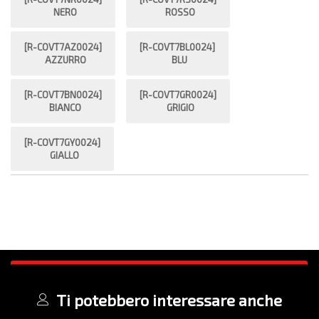
NERO
ROSSO
[R-COVT7AZ0024]
[R-COVT7BL0024]
AZZURRO
BLU
[R-COVT7BN0024]
[R-COVT7GR0024]
BIANCO
GRIGIO
[R-COVT7GY0024]
GIALLO
Ti potebbero interessare anche