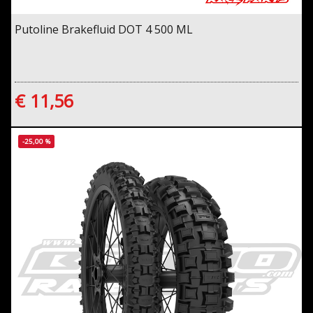
Putoline Brakefluid DOT 4 500 ML
€ 11,56
-25,00 %