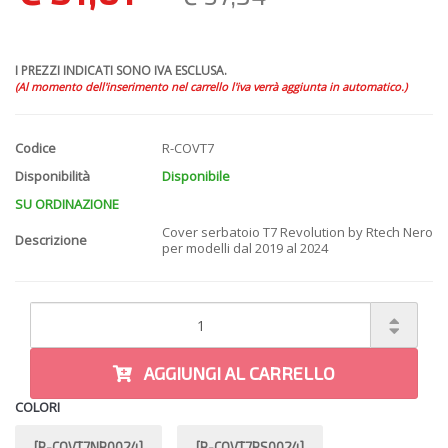
I PREZZI INDICATI SONO IVA ESCLUSA.
(Al momento dell'inserimento nel carrello l'iva verrà aggiunta in automatico.)
Codice
R-COVT7
Disponibilità
Disponibile
SU ORDINAZIONE
Cover serbatoio T7 Revolution by Rtech Nero
Descrizione
per modelli dal 2019 al 2024
AGGIUNGI AL CARRELLO
COLORI
[R-COVT7NR0024]
[R-COVT7RS0024]