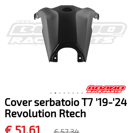
Cover serbatoio T7 '19-'24
Revolution Rtech
€ 51,61
€ 57,34