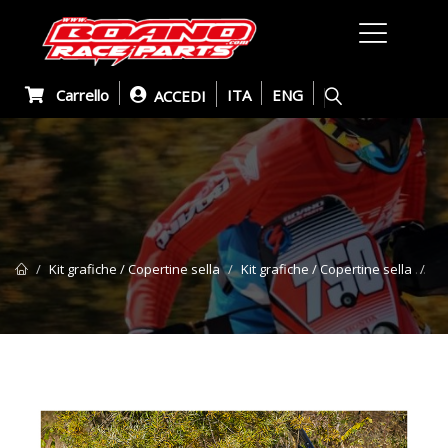
Carrello
ITA
ENG
ACCEDI
K
Kit grafiche / Copertine sella
Kit grafiche / Copertine sella