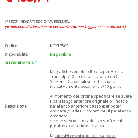
I PREZZI INDICATI SONO IVA ESCLUSA.
(Al momento dell'inserimento nel carrello l'iva verrà aggiunta in automatico.)
Codice
KGXL750B
Disponibilità
Disponibile
SU ORDINAZIONE
Kit grafiche completo Boano per Honda
Transalp 750 in collaborazione con Core
Stickers. Disponibili su ordinazione,
indicativamente occorrono 7/10 giorni.
Al momento dell'ordine specificare se avete
il parafango anteriore originale o il nostro
Descrizione
parafango anteriore basso (per poter
ordinare gli adesivi corretti per il parafango
anteriore).
Se non specificato l'adesivo sarà per il
parafango anteriore originale.
Kit
adesivi cerchi ordinabile a parte
,