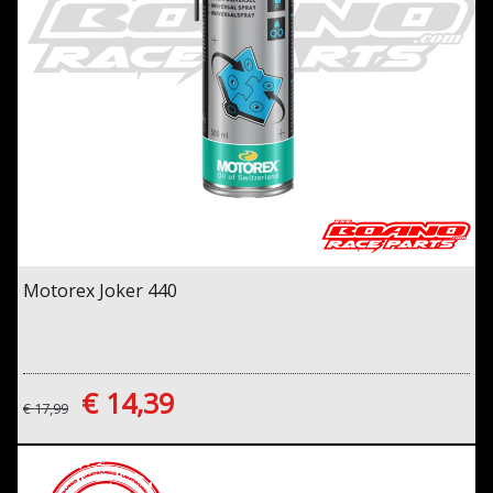
Motorex Joker 440
€ 14,39
€ 17,99