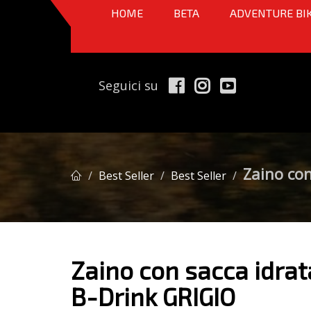
HOME
BETA
ADVENTURE BI
Seguici su
Zaino con
Best Seller
Best Seller
Zaino con sacca idra
B-Drink GRIGIO