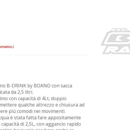
tomatico.)
ino B-DRINK by BOANO con sacca
ata da 2,5 litri.
imo con capacità di 4Lt, doppio
mettere qualche attrezzo e chiusura ad
sere più comodi nei movimenti.
acqua è stata fatta fare appositamente
 capacità di 2,5L, con aggancio rapido