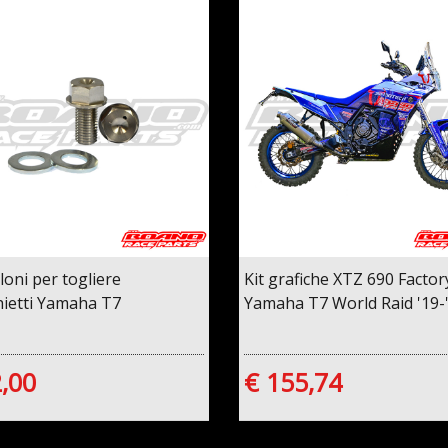
lloni per togliere
Kit grafiche XTZ 690 Factor
ietti Yamaha T7
Yamaha T7 World Raid '19-
,00
€ 155,74