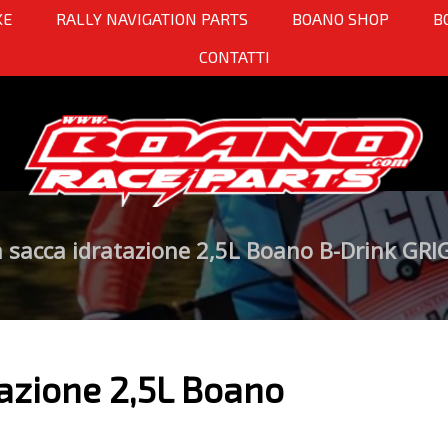
KE
RALLY NAVIGATION PARTS
BOANO SHOP
B
CONTATTI
 sacca idratazione 2,5L Boano B-Drink GRI
tazione 2,5L Boano