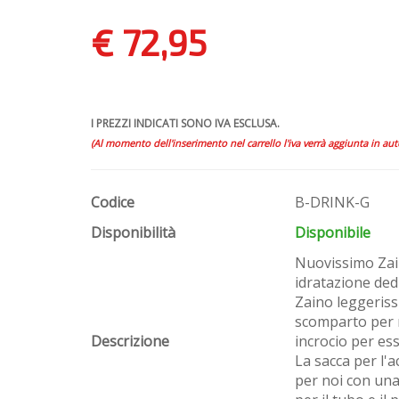
€ 72,95
I PREZZI INDICATI SONO IVA ESCLUSA.
(Al momento dell'inserimento nel carrello l'iva verrà aggiunta in au
Codice
B-DRINK-G
Disponibilità
Disponibile
Nuovissimo Za
idratazione dedic
Zaino leggeriss
scomparto per 
Descrizione
incrocio per es
La sacca per l'
per noi con una