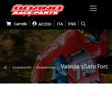
Carrello
ITA
ENG
ACCEDI
Valvola sfiato For
Sospensioni
Sospensioni