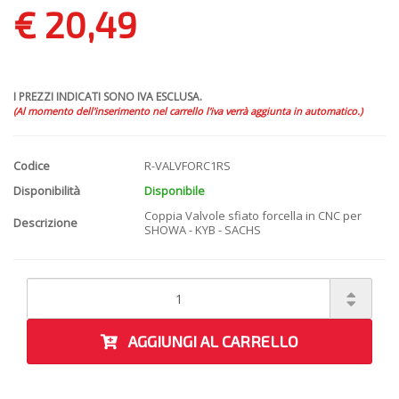
€ 20,49
I PREZZI INDICATI SONO IVA ESCLUSA.
(Al momento dell'inserimento nel carrello l'iva verrà aggiunta in automatico.)
Codice
R-VALVFORC1RS
Disponibilità
Disponibile
Coppia Valvole sfiato forcella in CNC per
Descrizione
SHOWA - KYB - SACHS
AGGIUNGI AL CARRELLO