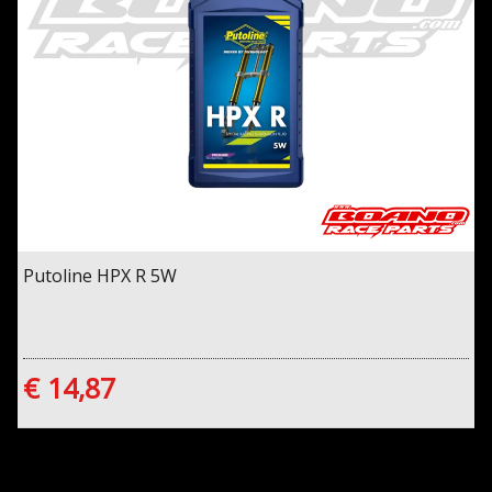
Putoline HPX R 5W
€ 14,87