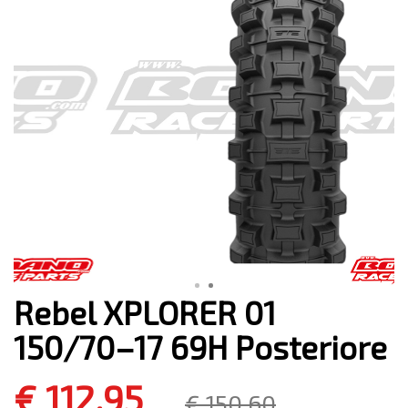
Rebel XPLORER 01
150/70–17 69H Posteriore
€ 112,95
€ 150,60