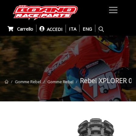
Carrello
ITA
ENG
ACCEDI
Rebel XPLORER 01
Gomme Rebel
Gomme Rebel