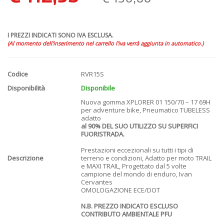
I PREZZI INDICATI SONO IVA ESCLUSA.
(Al momento dell'inserimento nel carrello l'iva verrà aggiunta in automatico.)
Codice
RVR15S
Disponibilità
Disponibile
Nuova gomma XPLORER 01 150/70 – 17 69H
per adventure bike, Pneumatico TUBELESS
adatto
al 90% DEL SUO UTILIZZO SU SUPERFICI
FUORISTRADA.
Prestazioni eccezionali su tutti i tipi di
Descrizione
terreno e condizioni, Adatto per moto TRAIL
e MAXI TRAIL, Progettato dal 5 volte
campione del mondo di enduro, Ivan
Cervantes
OMOLOGAZIONE ECE/DOT
N.B. PREZZO INDICATO ESCLUSO
CONTRIBUTO AMBIENTALE PFU