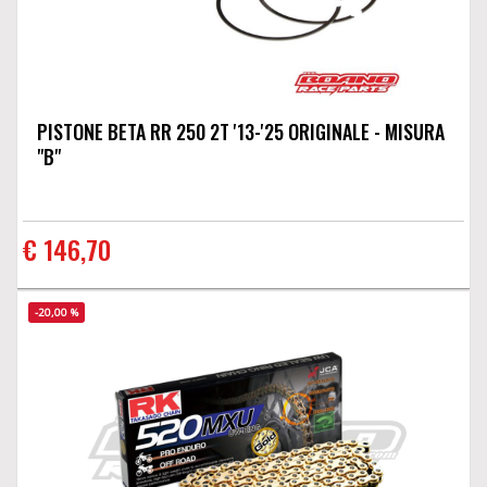
PISTONE BETA RR 250 2T '13-'25 ORIGINALE - MISURA
"B"
€ 146,70
-20,00 %