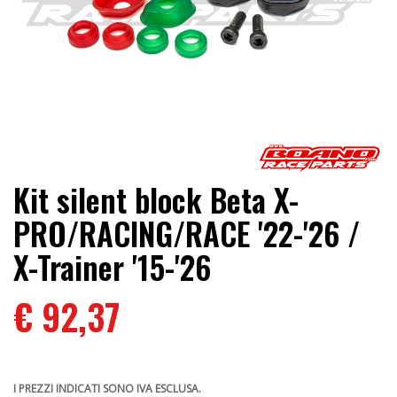
Kit silent block Beta X-
PRO/RACING/RACE '22-'26 /
X-Trainer '15-'26
€ 92,37
I PREZZI INDICATI SONO IVA ESCLUSA.