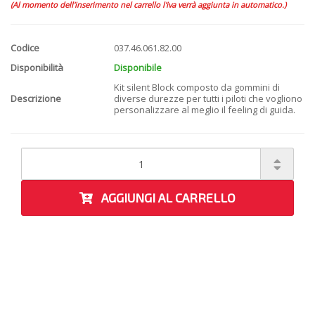
(Al momento dell'inserimento nel carrello l'iva verrà aggiunta in automatico.)
Codice
037.46.061.82.00
Disponibilità
Disponibile
Kit silent Block composto da gommini di
Descrizione
diverse durezze per tutti i piloti che vogliono
personalizzare al meglio il feeling di guida.
AGGIUNGI AL CARRELLO