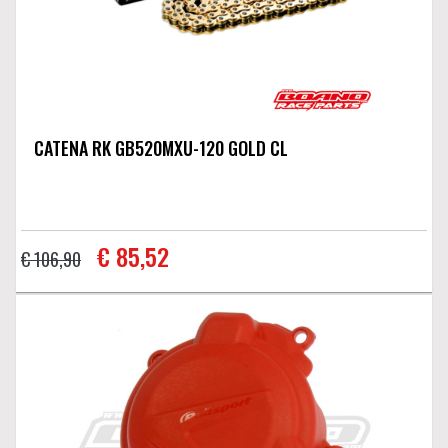
CATENA RK GB520MXU-120 GOLD CL
€ 85,52
€ 106,90