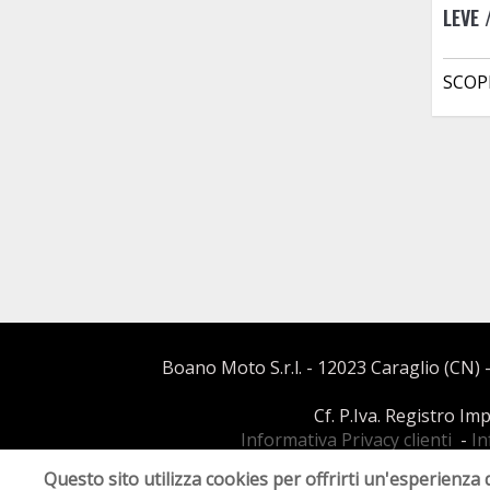
LEVE
SCOP
Boano Moto S.r.l. - 12023 Caraglio (CN) -
Cf. P.Iva. Registro I
Informativa Privacy clienti
-
In
Questo sito utilizza cookies per offrirti un'esperienza 