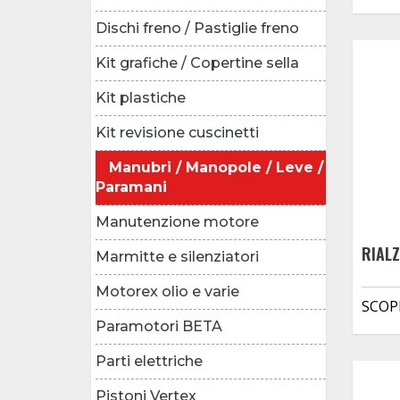
Dischi freno / Pastiglie freno
Kit grafiche / Copertine sella
Kit plastiche
Kit revisione cuscinetti
Manubri / Manopole / Leve /
Paramani
Manutenzione motore
RIAL
Marmitte e silenziatori
Motorex olio e varie
SCOP
Paramotori BETA
Parti elettriche
Pistoni Vertex