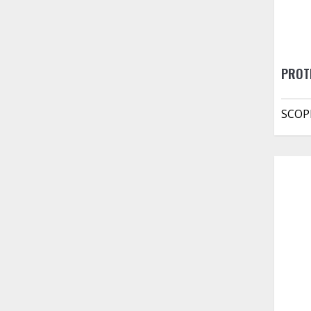
PROT
SCOP