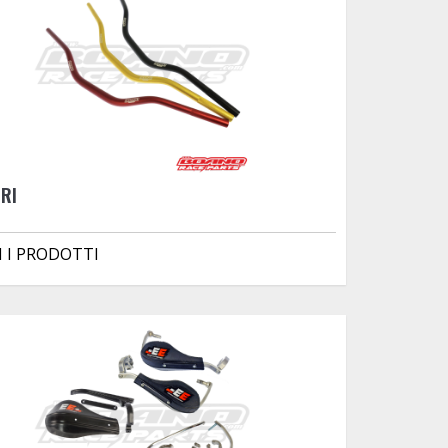
RI
I I PRODOTTI