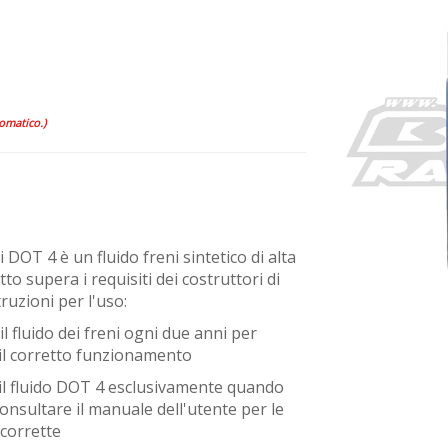
tomatico.)
ni DOT 4 è un fluido freni sintetico di alta
tto supera i requisiti dei costruttori di
truzioni per l'uso:
il fluido dei freni ogni due anni per
il corretto funzionamento
 il fluido DOT 4 esclusivamente quando
Consultare il manuale dell'utente per le
 corrette