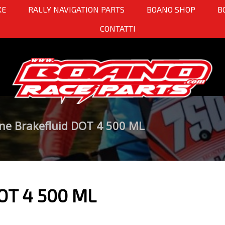
KE
RALLY NAVIGATION PARTS
BOANO SHOP
B
CONTATTI
ine Brakefluid DOT 4 500 ML
DOT 4 500 ML