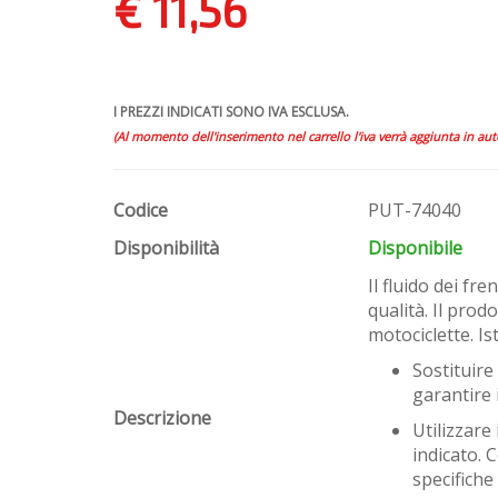
€ 11,56
I PREZZI INDICATI SONO IVA ESCLUSA.
(Al momento dell'inserimento nel carrello l'iva verrà aggiunta in au
Codice
PUT-74040
Disponibilità
Disponibile
Il fluido dei fre
qualità. Il prodo
motociclette. Is
Sostituire 
garantire 
Descrizione
Utilizzare
indicato. 
specifiche