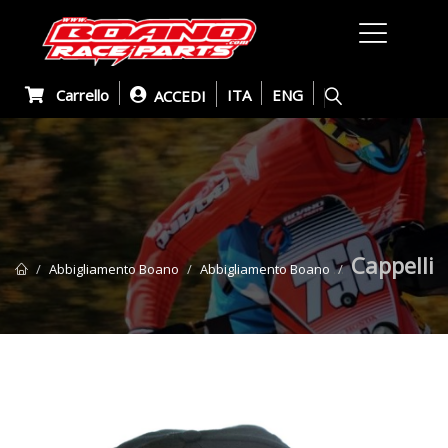
Carrello
ITA
ENG
ACCEDI
Cappelli
Abbigliamento Boano
Abbigliamento Boano