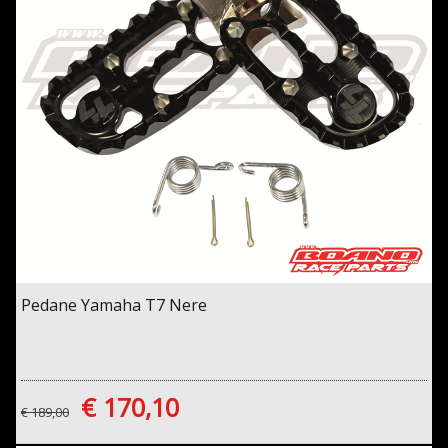
Pedane Yamaha T7 Nere
€ 170,10
€ 189,00