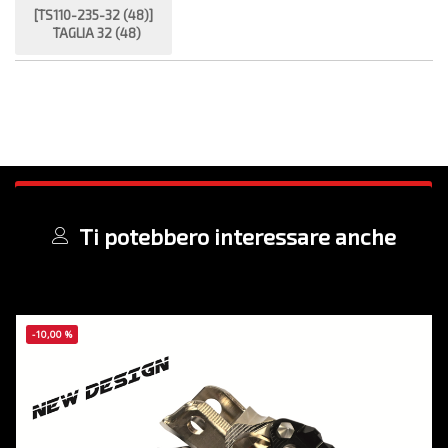
[TS110-235-32 (48)]
TAGLIA 32 (48)
Ti potebbero interessare anche
-10,00 %