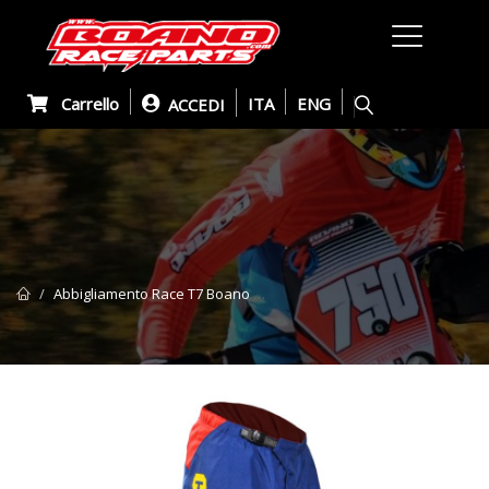
Carrello
ITA
ENG
ACCEDI
Abbigliamento Race T7 Boano