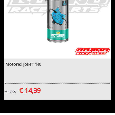
Motorex Joker 440
€ 14,39
€ 17,99