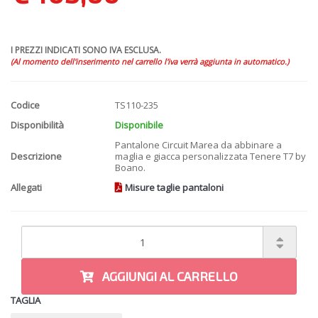
I PREZZI INDICATI SONO IVA ESCLUSA.
(Al momento dell'inserimento nel carrello l'iva verrà aggiunta in automatico.)
Codice
TS110-235
Disponibilità
Disponibile
Pantalone Circuit Marea da abbinare a
Descrizione
maglia e giacca personalizzata Tenere T7 by
Boano.
Allegati
Misure taglie pantaloni
AGGIUNGI AL CARRELLO
TAGLIA