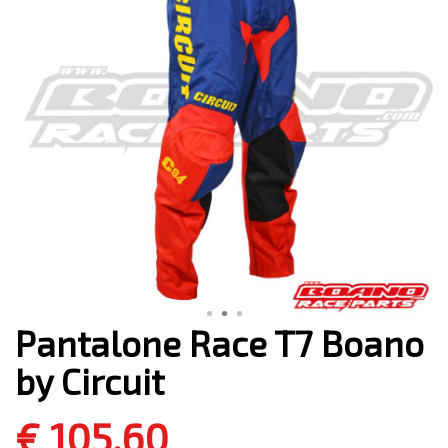
Pantalone Race T7 Boano
by Circuit
€ 105,60