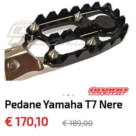
Pedane Yamaha T7 Nere
€ 170,10
€ 189,00