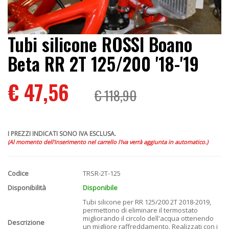
Tubi silicone ROSSI Boano
Beta RR 2T 125/200 '18-'19
€ 47,56
€ 118,90
I PREZZI INDICATI SONO IVA ESCLUSA.
(Al momento dell'inserimento nel carrello l'iva verrà aggiunta in automatico.)
Codice
TRSR-2T-125
Disponibilità
Disponibile
Tubi silicone per RR 125/200 2T 2018-2019,
permettono di eliminare il termostato
migliorando il circolo dell'acqua ottenendo
Descrizione
un migliore raffreddamento. Realizzati con i