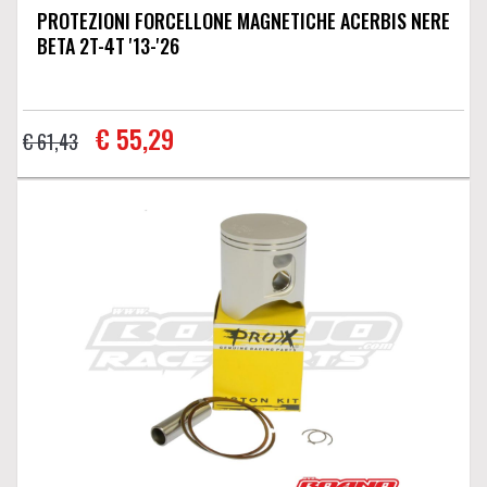
PROTEZIONI FORCELLONE MAGNETICHE ACERBIS NERE
BETA 2T-4T '13-'26
€ 55,29
€ 61,43