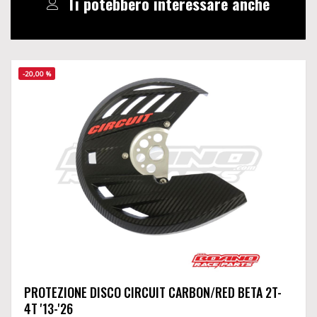
Ti potebbero interessare anche
-20,00 %
PROTEZIONE DISCO CIRCUIT CARBON/RED BETA 2T-
4T '13-'26