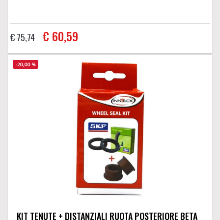
€ 60,59
€ 75,74
-20,00 %
KIT TENUTE + DISTANZIALI RUOTA POSTERIORE BETA