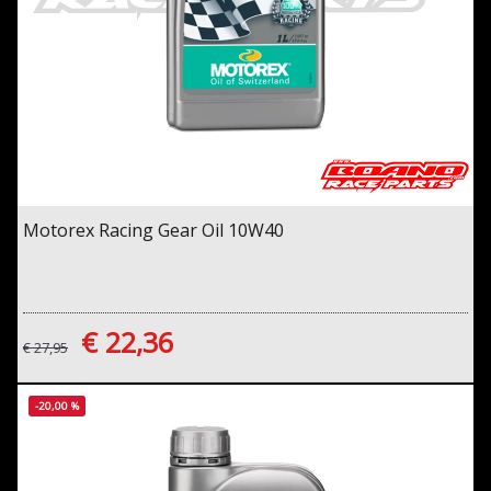
Motorex Racing Gear Oil 10W40
€ 22,36
€ 27,95
-20,00 %