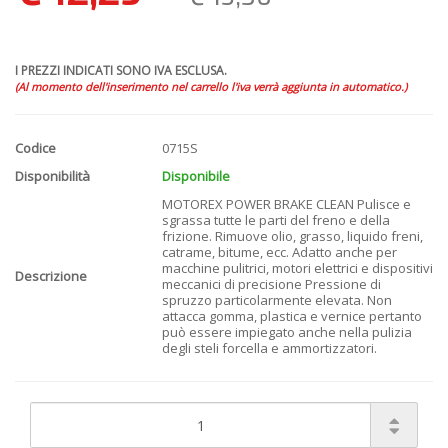
I PREZZI INDICATI SONO IVA ESCLUSA.
(Al momento dell'inserimento nel carrello l'iva verrà aggiunta in automatico.)
Codice
0715S
Disponibilità
Disponibile
MOTOREX POWER BRAKE CLEAN Pulisce e
sgrassa tutte le parti del freno e della
frizione. Rimuove olio, grasso, liquido freni,
catrame, bitume, ecc. Adatto anche per
macchine pulitrici, motori elettrici e dispositivi
Descrizione
meccanici di precisione Pressione di
spruzzo particolarmente elevata. Non
attacca gomma, plastica e vernice pertanto
può essere impiegato anche nella pulizia
degli steli forcella e ammortizzatori.