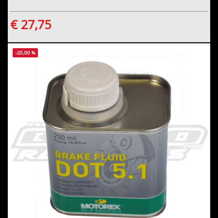
€ 27,75
-20,00 %