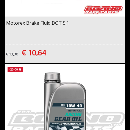
Motorex Brake Fluid DOT 5.1
€ 10,64
€ 13,30
-20,00 %