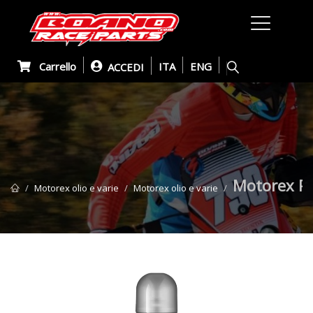
Carrello
ITA
ENG
ACCEDI
Motorex P
Motorex olio e varie
Motorex olio e varie