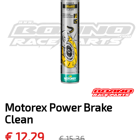
Motorex Power Brake
Clean
€ 12,29
€ 15,36