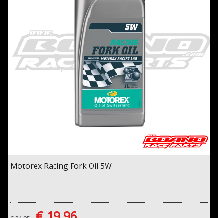
Motorex Racing Fork Oil 5W
€ 19,96