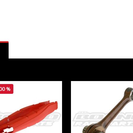
,00 %