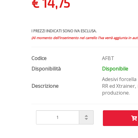
€ 14,75
I PREZZI INDICATI SONO IVA ESCLUSA.
(Al momento dell'inserimento nel carrello l'iva verrà aggiunta in au
Codice
AFBT
Disponibilità
Disponibile
Adesivi forcella
Descrizione
RR ed Xtrainer,
produzione.