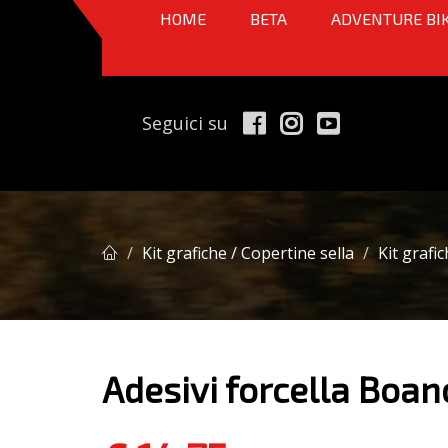
HOME
BETA
ADVENTURE BI
Seguici su
Kit grafiche / Copertine sella
Kit grafi
Adesivi forcella Bo