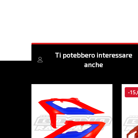
Ti potebbero interessare
anche
-15