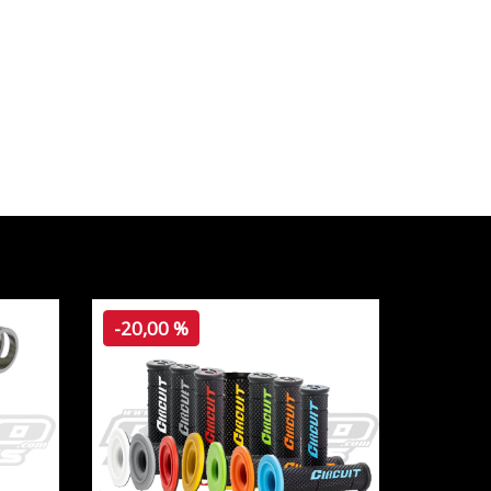
-20,00 %