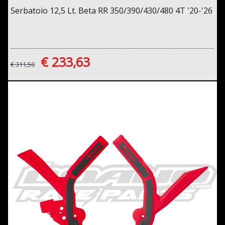
Serbatoio 12,5 Lt. Beta RR 350/390/430/480 4T '20-'26
€ 233,63
€ 311,50