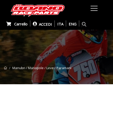
Carrello
ITA
ENG
ACCEDI
Manubri / Manopole / Leve / Paramani