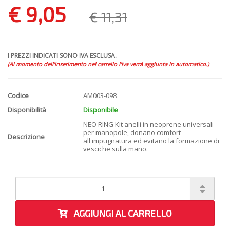
€ 9,05
€ 11,31
I PREZZI INDICATI SONO IVA ESCLUSA.
(Al momento dell'inserimento nel carrello l'iva verrà aggiunta in automatico.)
Codice
AM003-098
Disponibilità
Disponibile
NEO RING Kit anelli in neoprene universali
per manopole, donano comfort
Descrizione
all'impugnatura ed evitano la formazione di
vesciche sulla mano.
AGGIUNGI AL CARRELLO