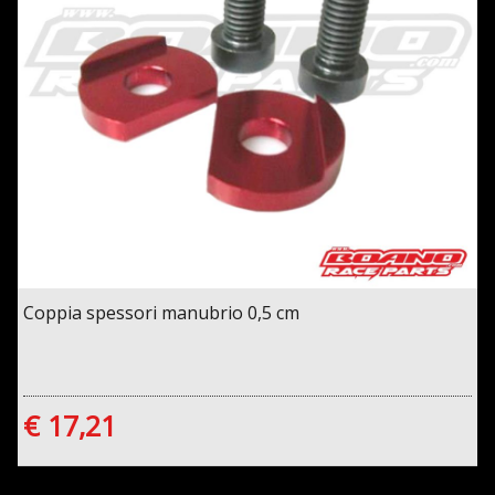
Coppia spessori manubrio 0,5 cm
€ 17,21