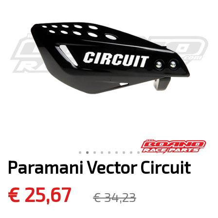
Paramani Vector Circuit
€ 25,67
€ 34,23