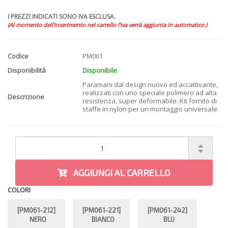
I PREZZI INDICATI SONO IVA ESCLUSA.
(Al momento dell'inserimento nel carrello l'iva verrà aggiunta in automatico.)
Codice
PM061
Disponibilità
Disponibile
Paramani dal design nuovo ed accattivante,
realizzati con uno speciale polimero ad alta
Descrizione
resistenza, super deformabile. Kit fornito di
staffe in nylon per un montaggio universale.
AGGIUNGI AL CARRELLO
COLORI
[PM061-212]
[PM061-221]
[PM061-242]
NERO
BIANCO
BLU