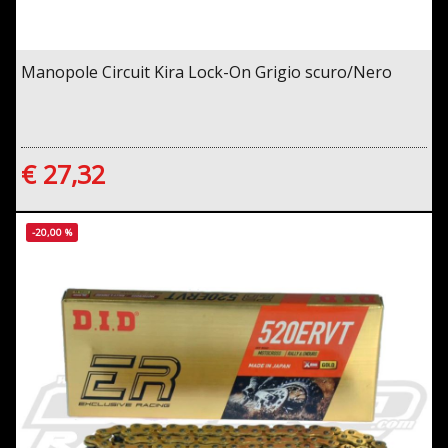
Manopole Circuit Kira Lock-On Grigio scuro/Nero
€ 27,32
-20,00 %