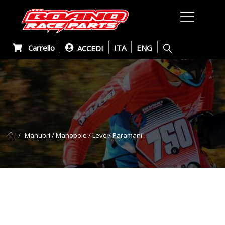
Carrello
ITA
ENG
ACCEDI
Manubri / Manopole / Leve / Paramani