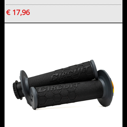
€ 17,96