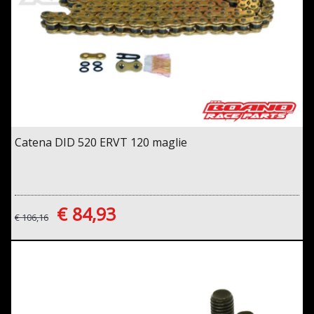
Catena DID 520 ERVT 120 maglie
€ 84,93
€ 106,16