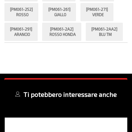
[PM061-252]
[PM061-261]
[PM061-271]
ROSSO
GIALLO
VERDE
[PM061-291]
[PM061-2A2]
[PM061-2AA2]
ARANCIO
ROSSO HONDA
BLU TM
Ti potebbero interessare anche