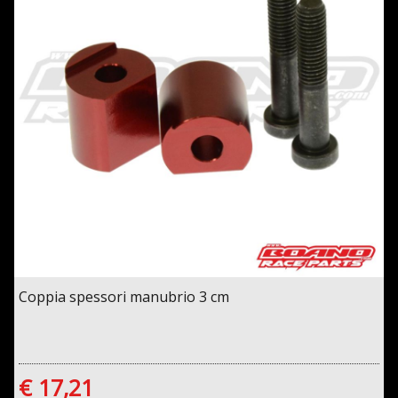
Coppia spessori manubrio 3 cm
€ 17,21