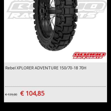
Rebel XPLORER ADVENTURE 150/70-18 70H
€ 104,85
€ 139,80