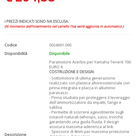
I PREZZI INDICATI SONO IVA ESCLUSA.
(Al momento dell'inserimento nel carrello l'iva verrà aggiunta in automatico.)
Codice
0024691.090
Disponibilità
Disponibile
Paramotore Acerbis per Yamaha Tenerè 700
EURO 4
COSTRUZIONE E DESIGN:
- Sottomotore di ultima generazione
realizzato con plastica altoresistenziale con
pinna integrata e placca in alluminio
parasassi..
- Pinna studiata per proteggere il leveraggio
dell'ammortizzatore da impatti, fango e
sabbia.
- Permette di scorrere agevolmente sugli
ostacoli naturali (whoops, sassi, tronchi)
garantendo una guida fluida. Il design
assicura massima aderenza al link.
- Spessore di 8mm per massima protezione
Descrizione