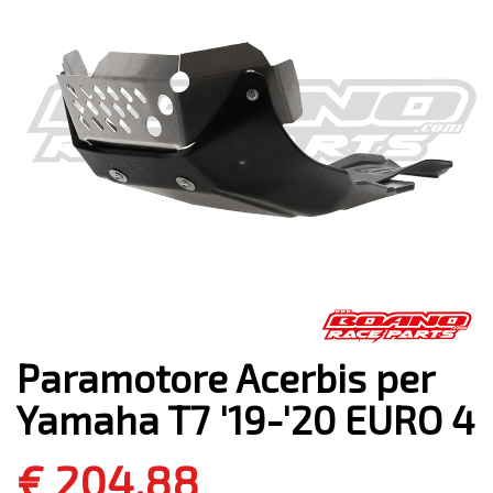
Paramotore Acerbis per
Yamaha T7 '19-'20 EURO 4
€ 204,88