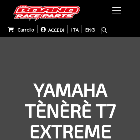
Carrello
ITA
ENG
ACCEDI
YAMAHA
TÈNÈRÈ T7
EXTREME