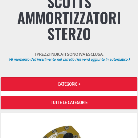
SCOTTS
AMMORTIZZATORI
STERZO
I PREZZI INDICATI SONO IVA ESCLUSA.
(Al momento dell'inserimento nel carrello l'iva verrà aggiunta in automatico.)
CATEGORIE +
TUTTE LE CATEGORIE