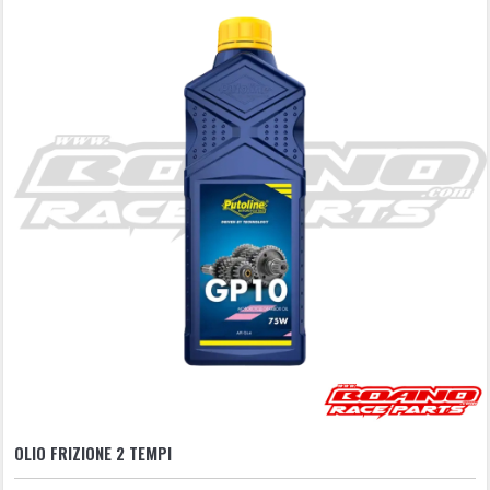
OLIO FRIZIONE 2 TEMPI