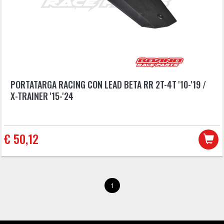
PORTATARGA RACING CON LEAD BETA RR 2T-4T '10-'19 /
X-TRAINER '15-'24
€ 50,12
1