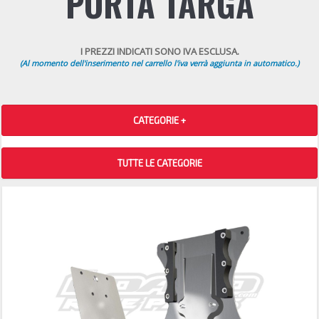
PORTA TARGA
I PREZZI INDICATI SONO IVA ESCLUSA.
(Al momento dell'inserimento nel carrello l'iva verrà aggiunta in automatico.)
CATEGORIE +
TUTTE LE CATEGORIE