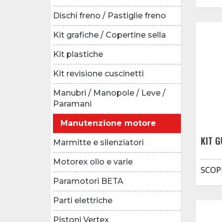
Dischi freno / Pastiglie freno
Kit grafiche / Copertine sella
Kit plastiche
Kit revisione cuscinetti
Manubri / Manopole / Leve /
Paramani
Manutenzione motore
KIT G
Marmitte e silenziatori
Motorex olio e varie
SCOP
Paramotori BETA
Parti elettriche
Pistoni Vertex