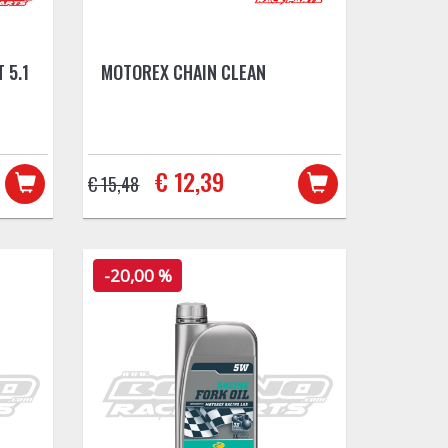
 5.1
MOTOREX CHAIN CLEAN
€ 12,39
€ 15,48
-20,00 %