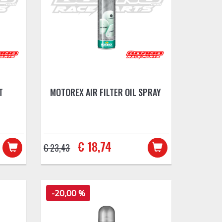
T
MOTOREX AIR FILTER OIL SPRAY
€ 18,74
€ 23,43
-20,00 %