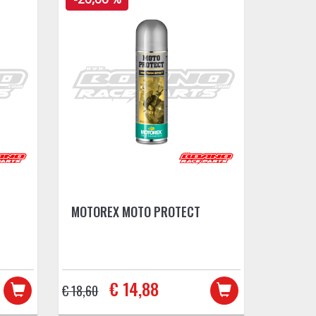
MOTOREX MOTO PROTECT
€ 14,88
€ 18,60