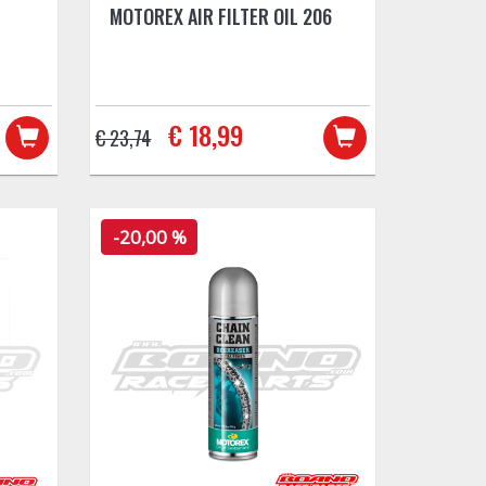
MOTOREX AIR FILTER OIL 206
€ 18,99
€ 23,74
-20,00 %