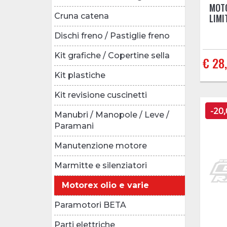
MOT
Cruna catena
LIMI
Dischi freno / Pastiglie freno
Kit grafiche / Copertine sella
€ 28
Kit plastiche
Kit revisione cuscinetti
-20
Manubri / Manopole / Leve /
Paramani
Manutenzione motore
Marmitte e silenziatori
Motorex olio e varie
Paramotori BETA
Parti elettriche