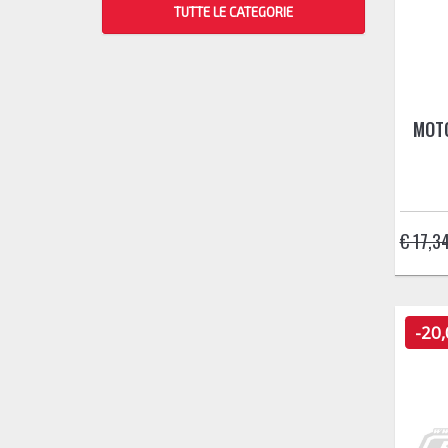
TUTTE LE CATEGORIE
MOTO
€ 17,3
-20