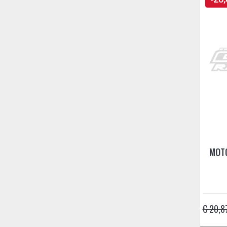
MOTO
€ 20,8