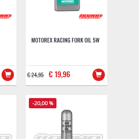
MOTOREX RACING FORK OIL 5W
€ 19,96
€ 24,95
-20,00 %