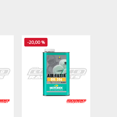
-20,00 %