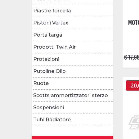
Piastre forcella
MOTO
Pistoni Vertex
Porta targa
Prodotti Twin Air
€ 17,9
Protezioni
Putoline Olio
Ruote
-20
Scotts ammortizzatori sterzo
Sospensioni
Tubi Radiatore