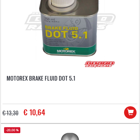
MOTOREX BRAKE FLUID DOT 5.1
€ 10,64
€ 13,30
-20,00 %