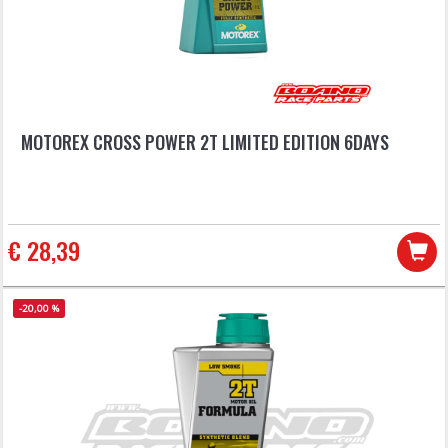
MOTOREX CROSS POWER 2T LIMITED EDITION 6DAYS
€ 28,39
-20,00 %