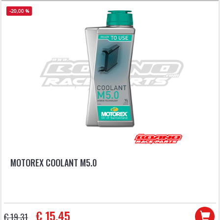
-20,00 %
MOTOREX COOLANT M5.0
€ 15,45
€ 19,31