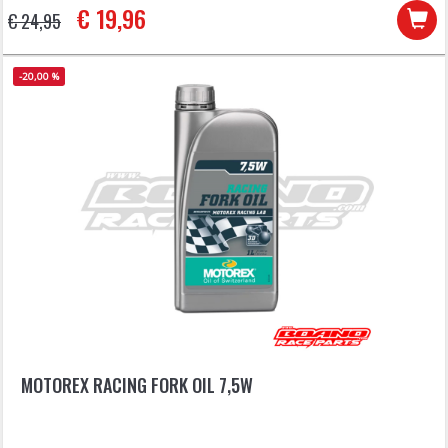
€ 19,96
€ 24,95
-20,00 %
MOTOREX RACING FORK OIL 7,5W