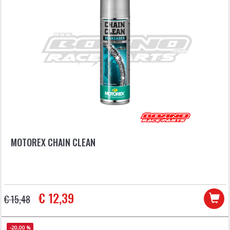
MOTOREX CHAIN CLEAN
€ 12,39
€ 15,48
-20,00 %