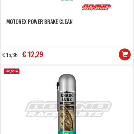
MOTOREX POWER BRAKE CLEAN
€ 12,29
€ 15,36
-20,00 %