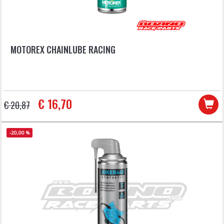
MOTOREX CHAINLUBE RACING
€ 16,70
€ 20,87
-20,00 %