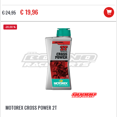
€ 19,96
€ 24,95
-20,00 %
MOTOREX CROSS POWER 2T