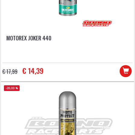
MOTOREX JOKER 440
€ 14,39
€ 17,99
-20,00 %