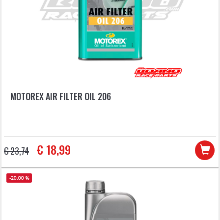
MOTOREX AIR FILTER OIL 206
€ 18,99
€ 23,74
-20,00 %