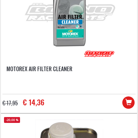
MOTOREX AIR FILTER CLEANER
€ 14,36
€ 17,95
-20,00 %