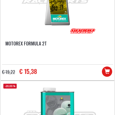
MOTOREX FORMULA 2T
€ 15,38
€ 19,22
-20,00 %