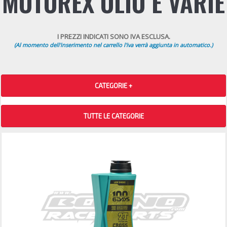
MOTOREX OLIO E VARIE
I PREZZI INDICATI SONO IVA ESCLUSA.
(Al momento dell'inserimento nel carrello l'iva verrà aggiunta in automatico.)
CATEGORIE +
TUTTE LE CATEGORIE