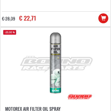
€ 22,71
€ 28,39
-20,00 %
MOTOREX AIR FILTER OIL SPRAY