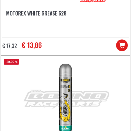
MOTOREX WHITE GREASE 628
€ 13,86
€ 17,32
-20,00 %