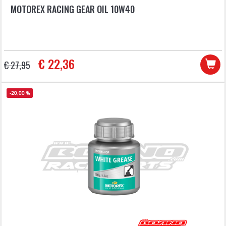
MOTOREX RACING GEAR OIL 10W40
€ 22,36
€ 27,95
-20,00 %