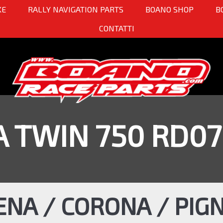
KE
RALLY NAVIGATION PARTS
BOANO SHOP
B
CONTATTI
A TWIN 750 RD0
ENA / CORONA / PIG