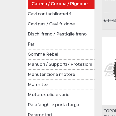
Catena / Corona / Pignone
Cavi contachilometri
€ 114,
Cavi gas / Cavi frizione
Dischi freno / Pastiglie freno
Fari
Gomme Rebel
Manubri / Supporti / Protezioni
Manutenzione motore
Marmitte
Motorex olio e varie
Parafanghi e porta targa
CORON
Paramotori