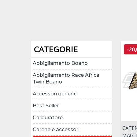
CATEGORIE
-20
Abbigliamento Boano
Abbigliamento Race Africa
Twin Boano
Accessori generici
Best Seller
Carburatore
CATEN
Carene e accessori
MAGL