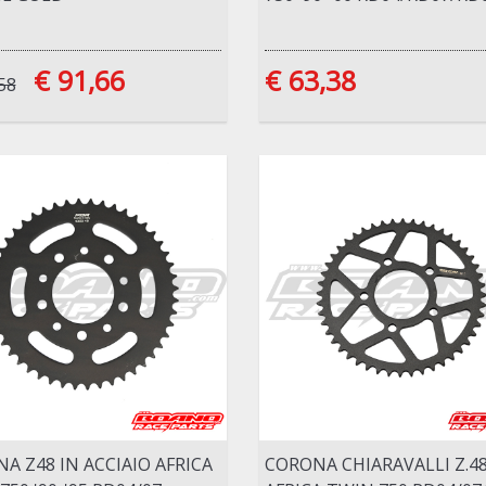
€ 91,66
€ 63,38
58
A Z48 IN ACCIAIO AFRICA
CORONA CHIARAVALLI Z.4