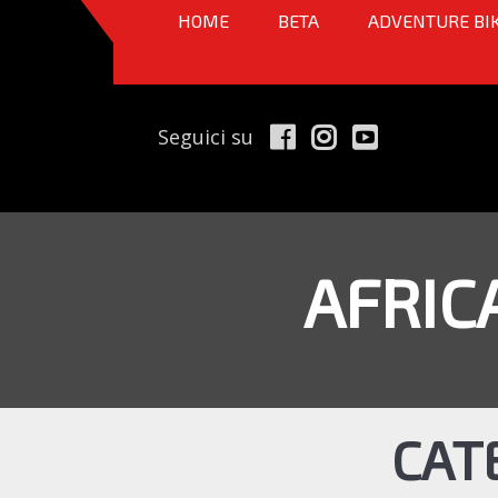
HOME
BETA
ADVENTURE BI
Seguici su
AFRIC
CAT