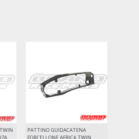
 TWIN
PATTINO GUIDACATENA
07A
FORCELLONE AFRICA TWIN