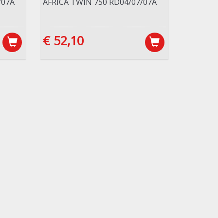
/07A
AFRICA TWIN 750 RD04/07/07A
€ 52,10