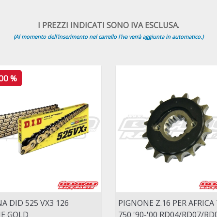
I PREZZI INDICATI SONO IVA ESCLUSA.
(Al momento dell'inserimento nel carrello l'iva verrà aggiunta in automatico.)
,00 %
A DID 525 VX3 126
PIGNONE Z.16 PER AFRICA
IE GOLD
750 '90-'00 RD04/RD07/RD