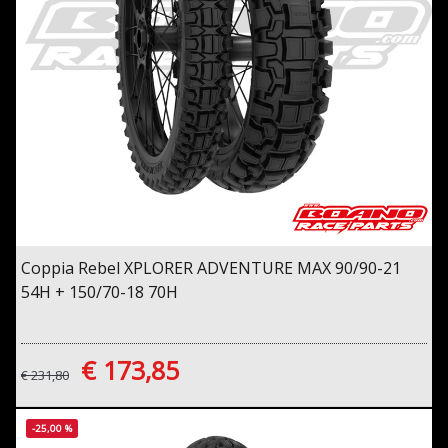
Coppia Rebel XPLORER ADVENTURE MAX 90/90-21
54H + 150/70-18 70H
€ 173,85
€ 231,80
-25,00 %