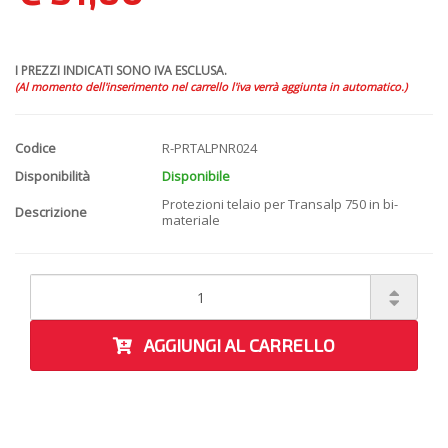
I PREZZI INDICATI SONO IVA ESCLUSA.
(Al momento dell'inserimento nel carrello l'iva verrà aggiunta in automatico.)
Codice
R-PRTALPNR024
Disponibilità
Disponibile
Protezioni telaio per Transalp 750 in bi-
Descrizione
materiale
AGGIUNGI AL CARRELLO