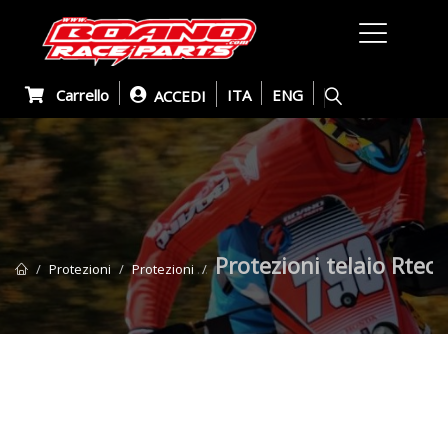
Carrello
ITA
ENG
ACCEDI
Protezioni telaio Rtec
Protezioni
Protezioni