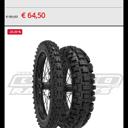
€ 64,50
€ 86,00
-25,00 %