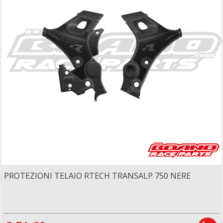
PROTEZIONI TELAIO RTECH TRANSALP 750 NERE