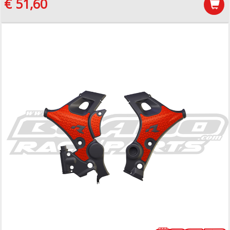
€ 51,60