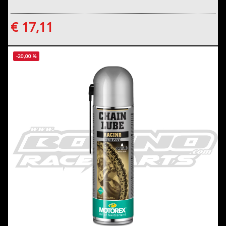
€ 17,11
-20,00 %