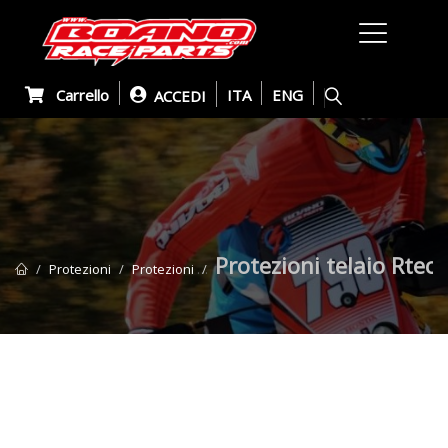
Carrello
ITA
ENG
ACCEDI
Protezioni telaio Rtec
Protezioni
Protezioni