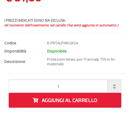
I PREZZI INDICATI SONO IVA ESCLUSA.
(Al momento dell'inserimento nel carrello l'iva verrà aggiunta in automatico.)
Codice
R-PRTALPNRGR24
Disponibilità
Disponibile
Protezioni telaio per Transalp 750 in bi-
Descrizione
materiale
AGGIUNGI AL CARRELLO