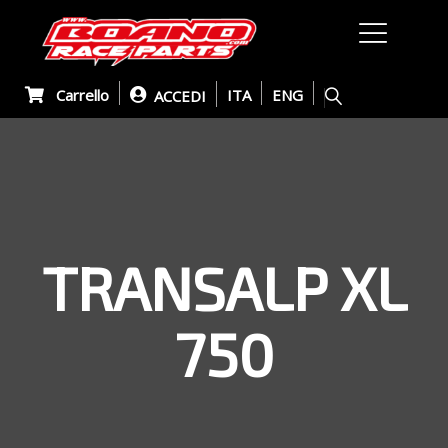
Carrello
ITA
ENG
ACCEDI
TRANSALP XL
750