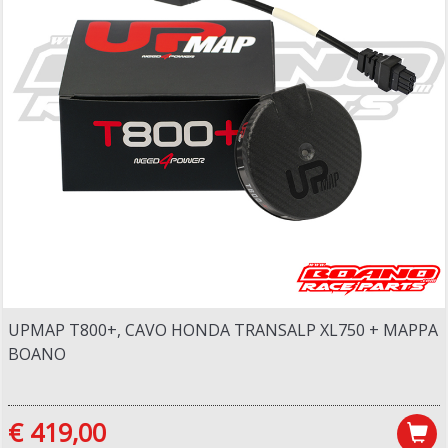
UPMAP T800+, CAVO HONDA TRANSALP XL750 + MAPPA
BOANO
€ 419,00