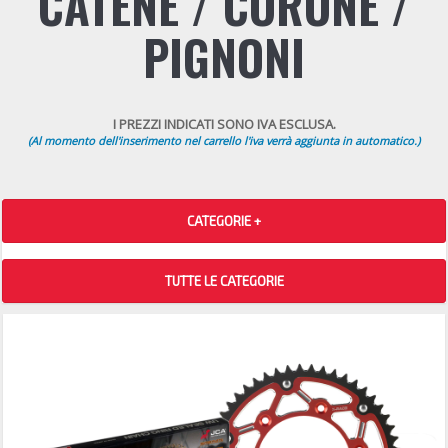
CATENE / CORONE /
PIGNONI
I PREZZI INDICATI SONO IVA ESCLUSA.
(Al momento dell'inserimento nel carrello l'iva verrà aggiunta in automatico.)
CATEGORIE +
TUTTE LE CATEGORIE