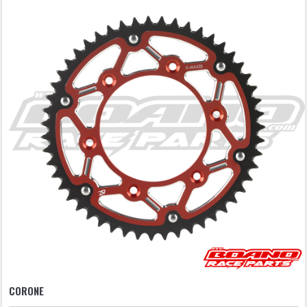
CORONE